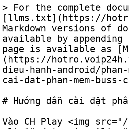
> For the complete docu
[llms.txt](https://hotr
Markdown versions of do
available by appending 
page is available as [M
(https://hotro.voip24h.
dieu-hanh-android/phan-
cai-dat-phan-mem-buss-c
# Hướng dẫn cài đặt phầ
Vào CH Play <img src="/