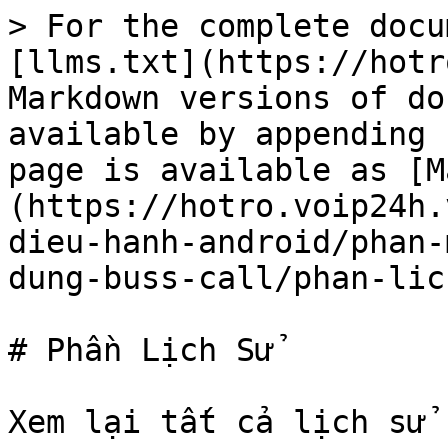
> For the complete docu
[llms.txt](https://hotr
Markdown versions of do
available by appending 
page is available as [M
(https://hotro.voip24h.
dieu-hanh-android/phan-
dung-buss-call/phan-lic
# Phần Lịch Sử

Xem lại tất cả lịch sử 