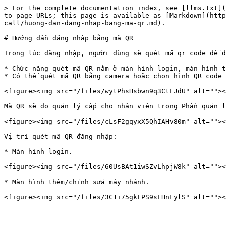
> For the complete documentation index, see [llms.txt](
to page URLs; this page is available as [Markdown](http
call/huong-dan-dang-nhap-bang-ma-qr.md).

# Hướng dẫn đăng nhập bằng mã QR

Trong lúc đăng nhập, người dùng sẽ quét mã qr code để đ
* Chức năng quét mã QR nằm ở màn hình login, màn hình t
* Có thể quét mã QR bằng camera hoặc chọn hình QR code 
<figure><img src="/files/wytPhsHsbwn9q3CtLJdU" alt=""><
Mã QR sẽ do quản lý cấp cho nhân viên trong Phần quản l
<figure><img src="/files/cLsF2gqyxX5QhIAHv80m" alt=""><
Vị trí quét mã QR đăng nhập:

* Màn hình login.

<figure><img src="/files/60UsBAt1iwSZvLhpjW8k" alt=""><
* Màn hình thêm/chỉnh sửa máy nhánh.
