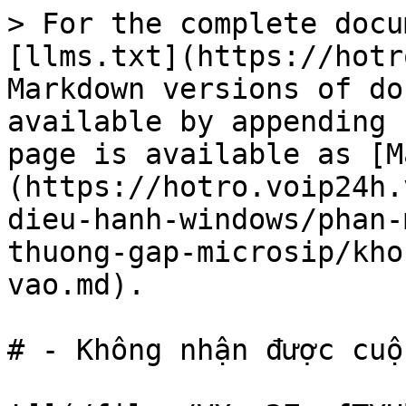
> For the complete docu
[llms.txt](https://hotr
Markdown versions of do
available by appending 
page is available as [M
(https://hotro.voip24h.
dieu-hanh-windows/phan-
thuong-gap-microsip/kho
vao.md).

# - Không nhận được cuộ