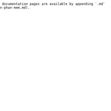
 documentation pages are available by appending `.md` 
n-phan-mem.md).
