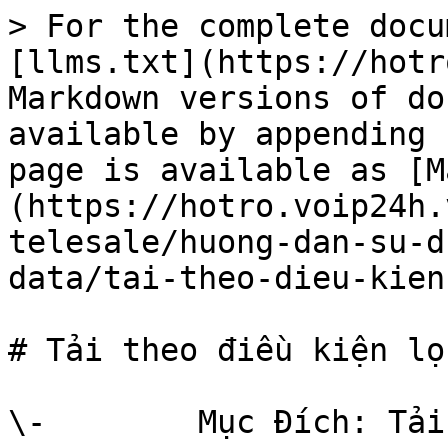
> For the complete docu
[llms.txt](https://hotr
Markdown versions of do
available by appending 
page is available as [M
(https://hotro.voip24h.
telesale/huong-dan-su-d
data/tai-theo-dieu-kien
# Tải theo điều kiện lọc
\-        Mục Đích: Tải