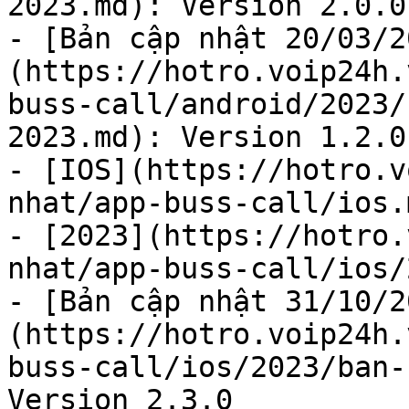
2023.md): Version 2.0.0

- [Bản cập nhật 20/03/2
(https://hotro.voip24h.
buss-call/android/2023/
2023.md): Version 1.2.0

- [IOS](https://hotro.v
nhat/app-buss-call/ios.m
- [2023](https://hotro.
nhat/app-buss-call/ios/
- [Bản cập nhật 31/10/2
(https://hotro.voip24h.
buss-call/ios/2023/ban-
Version 2.3.0
