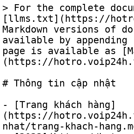
> For the complete docu
[llms.txt](https://hotr
Markdown versions of do
available by appending 
page is available as [M
(https://hotro.voip24h.
# Thông tin cập nhật

- [Trang khách hàng]
(https://hotro.voip24h.
nhat/trang-khach-hang.m