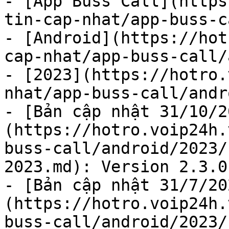
- [App Buss Call](https
tin-cap-nhat/app-buss-c
- [Android](https://hot
cap-nhat/app-buss-call/
- [2023](https://hotro.
nhat/app-buss-call/andr
- [Bản cập nhật 31/10/2
(https://hotro.voip24h.
buss-call/android/2023/
2023.md): Version 2.3.0

- [Bản cập nhật 31/7/20
(https://hotro.voip24h.
buss-call/android/2023/