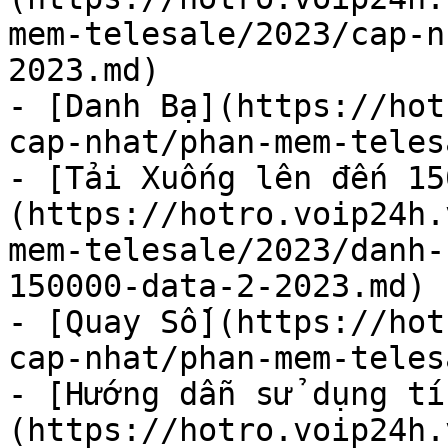
mem-telesale/2023/cap-n
2023.md)

- [Danh Bạ](https://hot
cap-nhat/phan-mem-teles
- [Tải Xuống lên đến 15
(https://hotro.voip24h.
mem-telesale/2023/danh-
150000-data-2-2023.md)

- [Quay Số](https://hot
cap-nhat/phan-mem-teles
- [Hướng dẫn sử dụng tí
(https://hotro.voip24h.