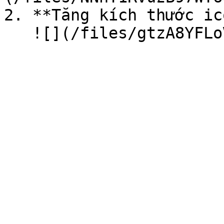
2. **Tăng kích thước ic