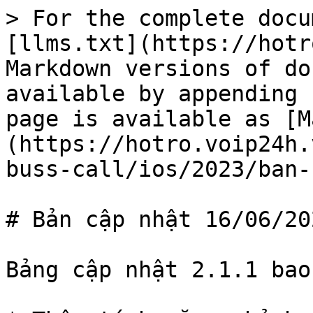
> For the complete docu
[llms.txt](https://hotr
Markdown versions of do
available by appending 
page is available as [M
(https://hotro.voip24h.
buss-call/ios/2023/ban-
# Bản cập nhật 16/06/202
Bảng cập nhật 2.1.1 bao