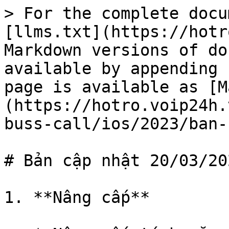
> For the complete docu
[llms.txt](https://hotr
Markdown versions of do
available by appending 
page is available as [M
(https://hotro.voip24h.
buss-call/ios/2023/ban-
# Bản cập nhật 20/03/202
1. **Nâng cấp**
