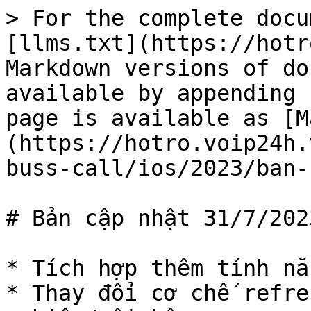
> For the complete docu
[llms.txt](https://hotr
Markdown versions of do
available by appending 
page is available as [M
(https://hotro.voip24h.
buss-call/ios/2023/ban-
# Bản cập nhật 31/7/2023
* Tích hợp thêm tính nă
* Thay đổi cơ chế refre