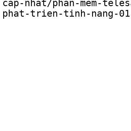
cap-nhat/phan-mem-teles