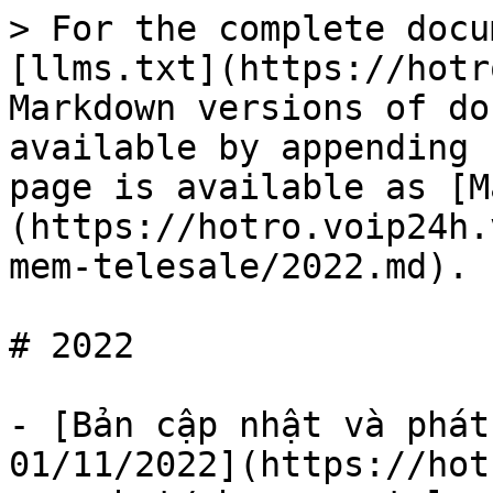
> For the complete docu
[llms.txt](https://hotr
Markdown versions of do
available by appending 
page is available as [M
(https://hotro.voip24h.
mem-telesale/2022.md).

# 2022

- [Bản cập nhật và phát
01/11/2022](https://hot