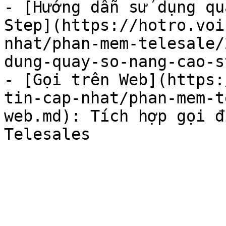
- [Hướng dẫn sử dụng qu
Step](https://hotro.voi
nhat/phan-mem-telesale/
dung-quay-so-nang-cao-s
- [Gọi trên Web](https:
tin-cap-nhat/phan-mem-t
web.md): Tích hợp gọi đ