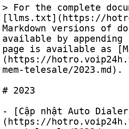
> For the complete docu
[llms.txt](https://hotr
Markdown versions of do
available by appending 
page is available as [M
(https://hotro.voip24h.
mem-telesale/2023.md).

# 2023

- [Cập nhật Auto Dialer
(https://hotro.voip24h.