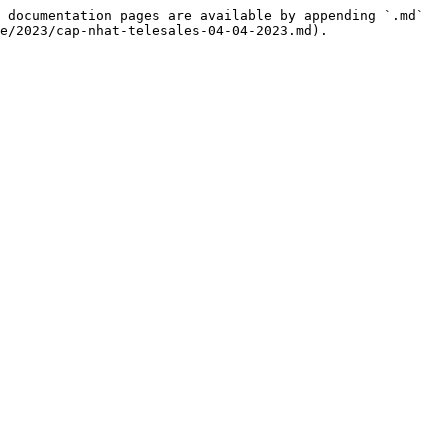
 documentation pages are available by appending `.md` 
e/2023/cap-nhat-telesales-04-04-2023.md).
