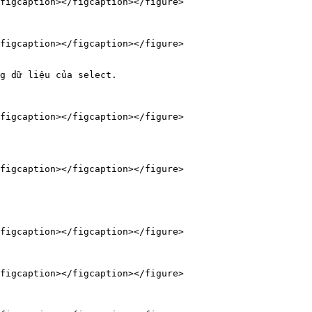
figcaption></figcaption></figure>

figcaption></figcaption></figure>

g dữ liệu của select.

figcaption></figcaption></figure>

figcaption></figcaption></figure>

figcaption></figcaption></figure>

figcaption></figcaption></figure>
