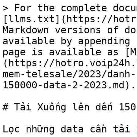
> For the complete docu
[llms.txt](https://hotr
Markdown versions of do
available by appending 
page is available as [M
(https://hotro.voip24h.
mem-telesale/2023/danh-
150000-data-2-2023.md).

# Tải Xuống lên đến 150
Lọc những data cần tải 