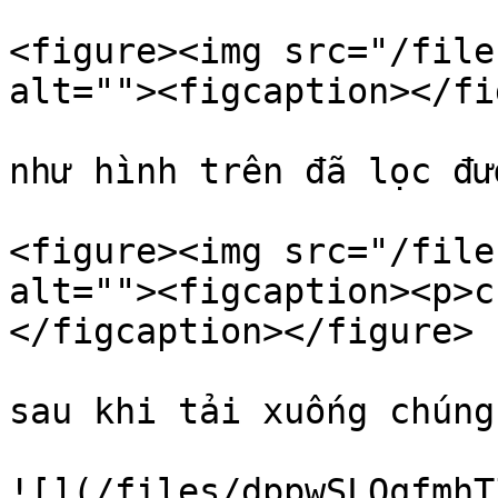
<figure><img src="/file
alt=""><figcaption></fi
như hình trên đã lọc đư
<figure><img src="/file
alt=""><figcaption><p>c
</figcaption></figure>

sau khi tải xuống chúng